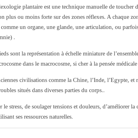
lexologie plantaire est une technique manuelle de toucher d
on plus ou moins forte sur des zones réflexes. A chaque zo
 comme un organe, une glande, une articulation, ou parfois
mnie) .
eds sont la représentation à échelle miniature de l’ensembl
rocosme dans le macrocosme, si cher à la pensée médicale
ciennes civilisations comme la Chine, l’Inde, l’Egypte, et m
oubles situés dans diverses parties du corps..
 le stress, de soulager tensions et douleurs, d’améliorer la 
lisant ses ressources naturelles.
.