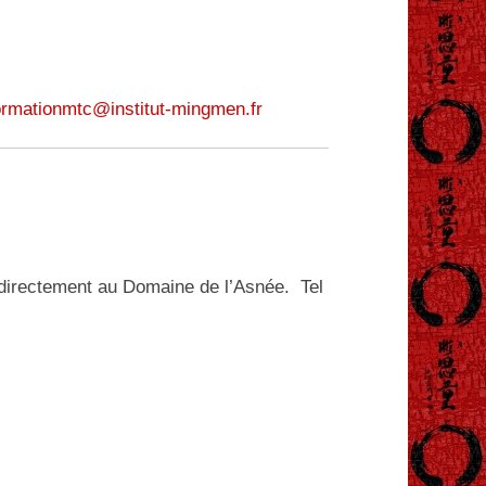
ormationmtc@institut-mingmen.fr
er directement au Domaine de l’Asnée. Tel