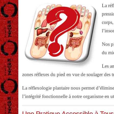
La réf
pressi
corps,
l’inso
Nos pi
du mic
Les an
zones réflexes du pied en vue de soulager des tr
La réflexologie plantaire nous permet d’éliminer
l’intégrité fonctionnelle à notre organisme en uti
Une Pratique Accessible à Tous