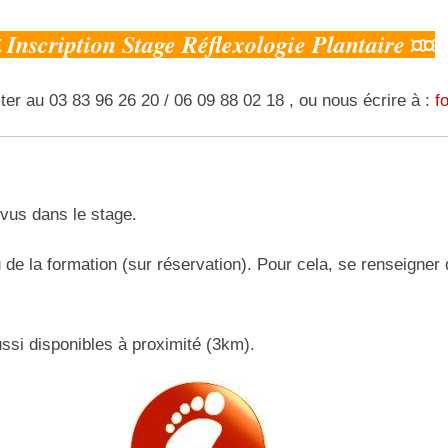
nscription Stage Réflexologie Plantaire ¤¤
ter au 03 83 96 26 20 / 06 09 88 02 18 , ou nous écrire à :
f
évus dans le stage.
ieu de la formation (sur réservation). Pour cela, se renseign
ussi disponibles à proximité (3km).