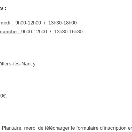
s :
medi :
9h00-12h00 / 13h30-18h00
manche
:
9h00-12h00 / 13h30-16h30
illers-lès-Nancy
30€.
Plantaire, merci de télécharger le formulaire d’inscription e