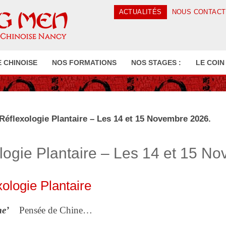
ACTUALITÉS
NOUS CONTAC
 CHINOISE
NOS FORMATIONS
NOS STAGES :
LE COIN
Réflexologie Plantaire – Les 14 et 15 Novembre 2026.
logie Plantaire – Les 14 et 15 N
ologie Plantaire
me’
Pensée de Chine…