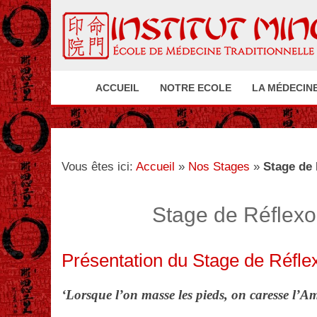
ACCUEIL
NOTRE ECOLE
LA MÉDECINE
Vous êtes ici:
Accueil
»
Nos Stages
»
Stage de 
Stage de Réflexo
Présentation du Stage de Réflex
‘Lorsque l’on masse les pieds, on caresse l’A