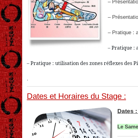
– Présentatio
– Présentatio
– Pratique :
– Pratique :
– Pratique : utilisation des zones réflexes des 
.
Dates et Horaires du Stage :
Dates :
Le Same