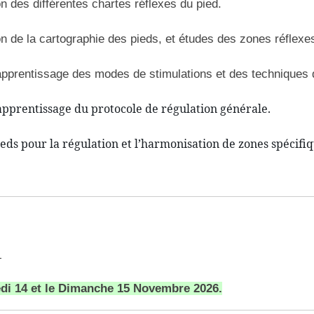
n des différentes chartes réflexes du pied.
n de la cartographie des pieds, et études des zones réflexe
 apprentissage des modes de stimulations et des techniques
 apprentissage du protocole de régulation générale.
Pieds pour la régulation et l’harmonisation de zones spécifiq
di 14 et le Dimanche 15 Novembre 2026.