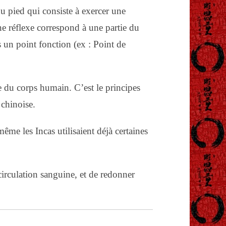
u pied qui consiste à exercer une
ne réflexe correspond à une partie du
 un point fonction (ex : Point de
e du corps humain. C’est le principes
 chinoise.
ême les Incas utilisaient déjà certaines
circulation sanguine, et de redonner