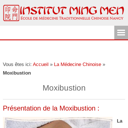
Vous êtes ici:
Accueil
»
La Médecine Chinoise
»
Moxibustion
Moxibustion
Présentation de la Moxibustion :
L
a