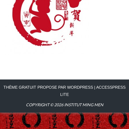
THÈME GRATUIT PROPOSE PAR WORDPRESS
|
ACCESSPRESS
LITE
COPYRIGHT © 2026
INSTITUT MING MEN