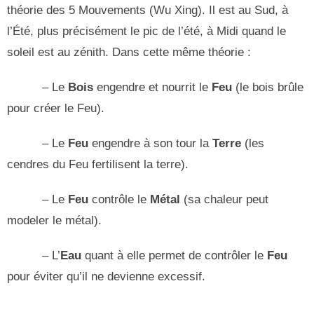
théorie des 5 Mouvements (Wu Xing). Il est au Sud, à
l’Été, plus précisément le pic de l’été, à Midi quand le
soleil est au zénith. Dans cette même théorie :
– Le
Bois
engendre et nourrit le
Feu
(le bois brûle
pour créer le Feu).
– Le
Feu
engendre à son tour la
Terre
(les
cendres du Feu fertilisent la terre).
– Le
Feu
contrôle le
Métal
(sa chaleur peut
modeler le métal).
– L’
Eau
quant à elle permet de contrôler le
Feu
pour éviter qu’il ne devienne excessif.