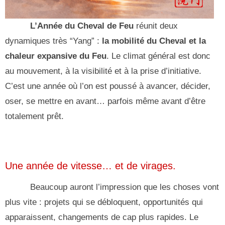
L’Année du Cheval de Feu
réunit deux
dynamiques très “Yang” :
la mobilité du Cheval et la
chaleur expansive du Feu
. Le climat général est donc
au mouvement, à la visibilité et à la prise d’initiative.
C’est une année où l’on est poussé à avancer, décider,
oser, se mettre en avant… parfois même avant d’être
totalement prêt.
Une année de vitesse… et de virages.
Beaucoup auront l’impression que les choses vont
plus vite : projets qui se débloquent, opportunités qui
apparaissent, changements de cap plus rapides. Le