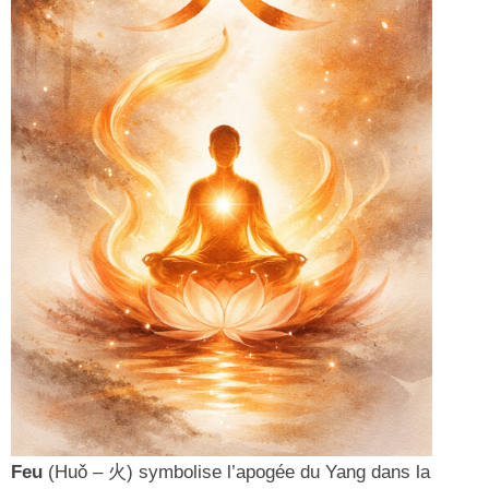
Feu
(Huǒ – 火) symbolise l’apogée du Yang dans la