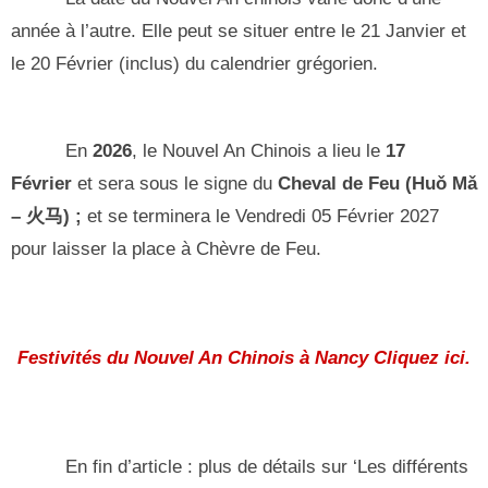
année à l’autre. Elle peut se situer entre le 21 Janvier et
le 20 Février (inclus) du calendrier grégorien.
En
2026
, le Nouvel An Chinois a lieu le
17
Février
et sera sous le signe du
Cheval de Feu (Huǒ Mǎ
– 火马) ;
et se terminera le Vendredi 05 Février 2027
pour laisser la place à Chèvre de Feu.
Festivités du Nouvel An Chinois à Nancy Cliquez ici.
En fin d’article : plus de détails sur ‘Les différents