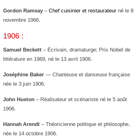
Gordon Ramsay
–
Chef cuisinier et restaurateur
né le 8
novembre 1966.
1906 :
Samuel Beckett
– Écrivain, dramaturge; Prix Nobel de
littérature en 1969, né le 13 avril 1906.
Joséphine Baker
— Chanteuse et danseuse française
née le 3 juin 1906.
John Huston
– Réalisateur et scénariste né le 5 août
1906.
Hannah Arendt
– Théoricienne politique et philosophe,
née le 14 octobre 1906.