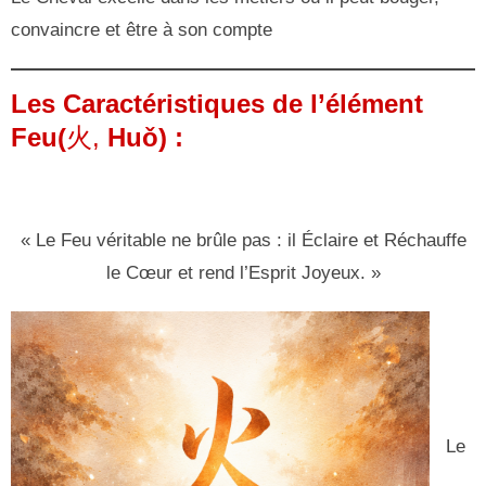
convaincre et être à son compte
Les Caractéristiques de l’élément
Feu(
火,
Huǒ) :
« Le Feu véritable ne brûle pas : il Éclaire et Réchauffe
le Cœur et rend l’Esprit Joyeux. »
Le