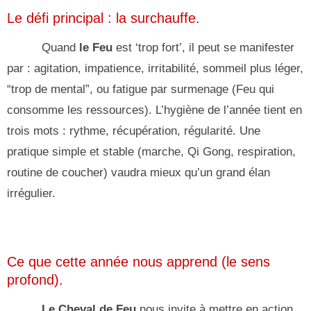
Le défi principal : la surchauffe.
Quand
le Feu
est ‘trop fort’, il peut se manifester
par : agitation, impatience, irritabilité, sommeil plus léger,
“trop de mental”, ou fatigue par surmenage (Feu qui
consomme les ressources). L’hygiène de l’année tient en
trois mots : rythme, récupération, régularité. Une
pratique simple et stable (marche, Qi Gong, respiration,
routine de coucher) vaudra mieux qu’un grand élan
irrégulier.
Ce que cette année nous apprend (le sens
profond).
Le Cheval de Feu
nous invite à mettre en action,