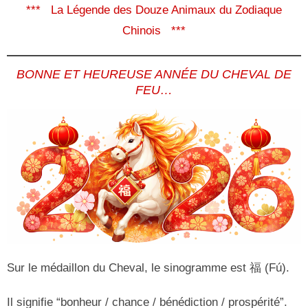
*** La Légende des Douze Animaux du Zodiaque
Chinois ***
BONNE ET HEUREUSE ANNÉE DU CHEVAL DE
FEU…
Sur le médaillon du Cheval, le sinogramme est 福 (Fú).
Il signifie “bonheur / chance / bénédiction / prospérité”.