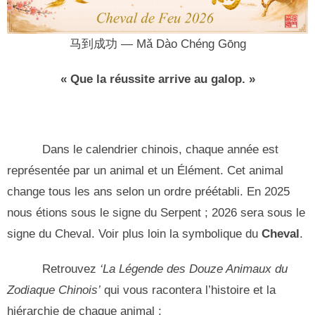
马到成功 — Mǎ Dào Chéng Gōng
« Que la réussite arrive au galop. »
Dans le calendrier chinois, chaque année est
représentée par un animal et un Élément. Cet animal
change tous les ans selon un ordre préétabli. En 2025
nous étions sous le signe du Serpent ; 2026 sera sous le
signe du Cheval. Voir plus loin la symbolique du
Cheval
.
Retrouvez
‘La Légende des Douze Animaux du
Zodiaque Chinois’
qui vous racontera l’histoire et la
hiérarchie de chaque animal :