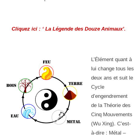
Cliquez ici : ‘ La Légende des Douze Animaux’.
L’Élément quant à
lui change tous les
deux ans et suit le
Cycle
d’engendrement
de la Théorie des
Cinq Mouvements
(Wu Xing). C’est-
à-dire : Métal –