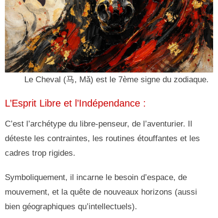
Le Cheval (马, Mǎ) est le 7ème signe du zodiaque.
L’Esprit Libre et l’Indépendance :
C’est l’archétype du libre-penseur, de l’aventurier. Il
déteste les contraintes, les routines étouffantes et les
cadres trop rigides.
Symboliquement, il incarne le besoin d’espace, de
mouvement, et la quête de nouveaux horizons (aussi
bien géographiques qu’intellectuels).